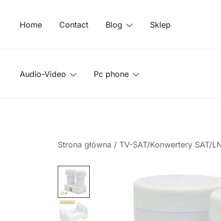
Przejdź
do
Home
Contact
Blog
Sklep
treści
Audio-Video
Pc phone
Strona główna
/
TV-SAT/Konwertery SAT/LN