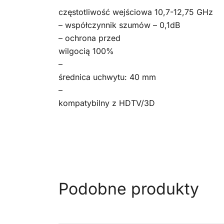
częstotliwość wejściowa 10,7-12,75 GHz
– współczynnik szumów – 0,1dB
– ochrona przed
wilgocią 100%
–
średnica uchwytu: 40 mm
–
kompatybilny z HDTV/3D
Podobne produkty