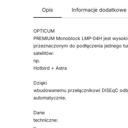
Opis
Informacje dodatkowe
OPTICUM
PREMIUM Monoblock LMP-04H jest wysokie
przeznaczonym do podłączenia jednego tu
satelitów:
np.
Hotbird + Astra
Dzięki
wbudowanemu przełącznikowi DiSEqC odby
automatycznie.
Dane
techniczne:
–