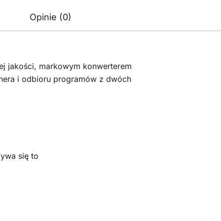
Opinie (0)
j jakości, markowym konwerterem
nera i odbioru programów z dwóch
wa się to