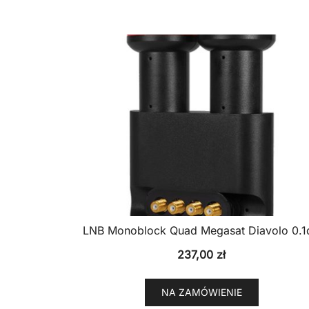
LNB Monoblock Quad Megasat Diavolo 0.1
237,00
zł
NA ZAMÓWIENIE