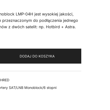
lock LMP-04H jest wysokiej jakości,
 przeznaczonym do podłączenia jednego
mów z dwóch satelit: np. Hotbird + Astra.
DODAJ DO KOSZYKA
HHRED
tery SAT/LNB Monoblock/6 stopni