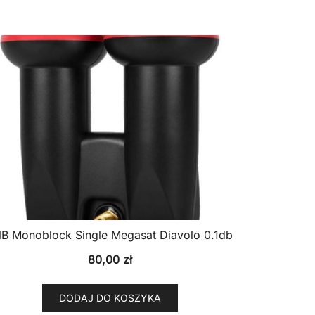
B Monoblock Single Megasat Diavolo 0.1db
80,00
zł
DODAJ DO KOSZYKA