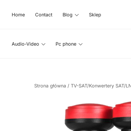
Przejdź
do
Home
Contact
Blog
Sklep
treści
Audio-Video
Pc phone
Strona główna
/
TV-SAT/Konwertery SAT/LN