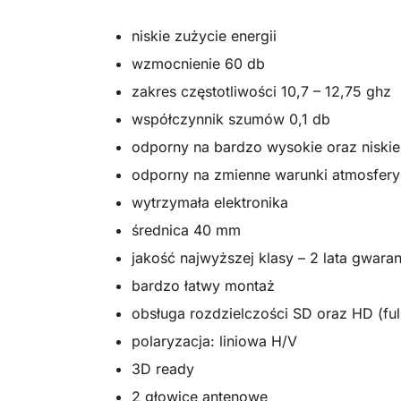
niskie zużycie energii
wzmocnienie 60 db
zakres częstotliwości 10,7 – 12,75 ghz
współczynnik szumów 0,1 db
odporny na bardzo wysokie oraz niskie
odporny na zmienne warunki atmosfer
wytrzymała elektronika
średnica 40 mm
jakość najwyższej klasy – 2 lata gwaran
bardzo łatwy montaż
obsługa rozdzielczości SD oraz HD (ful
polaryzacja: liniowa H/V
3D ready
2 głowice antenowe