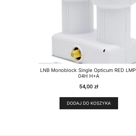
LNB Monoblock Single Opticum RED LMP
04H H+A
54,00
zł
DODAJ DO KOSZYKA