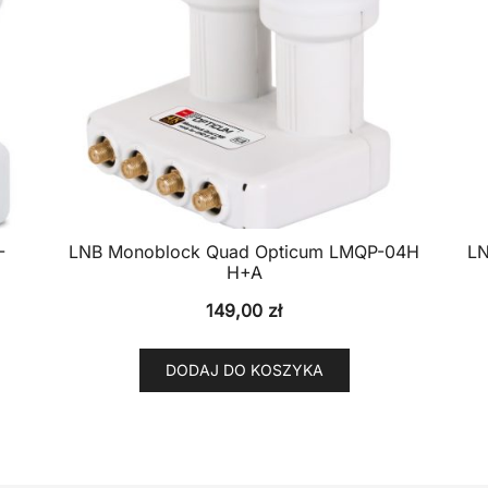
-
LNB Monoblock Quad Opticum LMQP-04H
LN
H+A
149,00
zł
DODAJ DO KOSZYKA