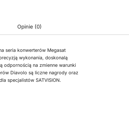
Opinie (0)
lna seria konwerterów Megasat
 precyzją wykonania, doskonalą
żą odpornością na zmienne warunki
ów Diavolo są liczne nagrody oraz
dla specjalistów SATVISION.