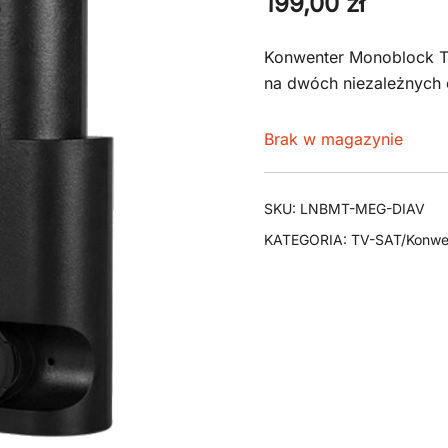
199,00
zł
Konwenter Monoblock Twi
na dwóch niezależnych 
Brak w magazynie
SKU:
LNBMT-MEG-DIAV
KATEGORIA:
TV-SAT/Konwer