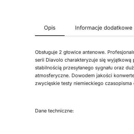
Opis
Informacje dodatkowe
Obsługuje 2 głowice antenowe. Profesjona
serii Diavolo charakteryzuje się wyjątkową
stabilnością przesyłanego sygnału oraz du
atmosferyczne. Dowodem jakości konwerter
zwycięskie testy niemieckiego czasopisma 
Dane techniczne: