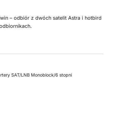
n – odbiór z dwóch satelit Astra i hotbird
odbiornikach.
tery SAT/LNB Monoblock/6 stopni