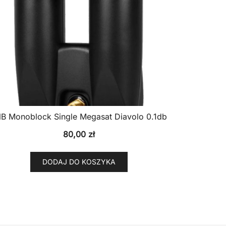
B Monoblock Single Megasat Diavolo 0.1db
80,00
zł
DODAJ DO KOSZYKA