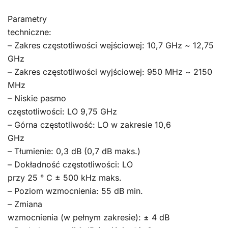
Parametry
techniczne:
– Zakres częstotliwości wejściowej: 10,7 GHz ~ 12,75
GHz
– Zakres częstotliwości wyjściowej: 950 MHz ~ 2150
MHz
– Niskie pasmo
częstotliwości: LO 9,75 GHz
– Górna częstotliwość: LO w zakresie 10,6
GHz
– Tłumienie: 0,3 dB (0,7 dB maks.)
– Dokładność częstotliwości: LO
przy 25 ° C ± 500 kHz maks.
– Poziom wzmocnienia: 55 dB min.
– Zmiana
wzmocnienia (w pełnym zakresie): ± 4 dB