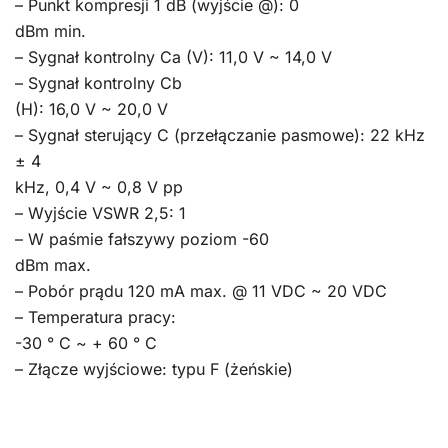
– Punkt kompresji 1 dB (wyjście @): 0
dBm min.
– Sygnał kontrolny Ca (V): 11,0 V ~ 14,0 V
– Sygnał kontrolny Cb
(H): 16,0 V ~ 20,0 V
– Sygnał sterujący C (przełączanie pasmowe): 22 kHz
± 4
kHz, 0,4 V ~ 0,8 V pp
– Wyjście VSWR 2,5: 1
– W paśmie fałszywy poziom -60
dBm max.
– Pobór prądu 120 mA max. @ 11 VDC ~ 20 VDC
– Temperatura pracy:
-30 ° C ~ + 60 ° C
– Złącze wyjściowe: typu F (żeńskie)