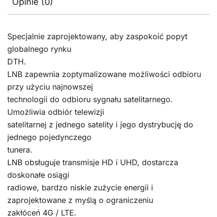
Opinie (0)
Specjalnie zaprojektowany, aby zaspokoić popyt
globalnego rynku
DTH.
LNB zapewnia zoptymalizowane możliwości odbioru
przy użyciu najnowszej
technologii do odbioru sygnału satelitarnego.
Umożliwia odbiór telewizji
satelitarnej z jednego satelity i jego dystrybucję do
jednego pojedynczego
tunera.
LNB obsługuje transmisje HD i UHD, dostarcza
doskonałe osiągi
radiowe, bardzo niskie zużycie energii i
zaprojektowane z myślą o ograniczeniu
zakłóceń 4G / LTE.