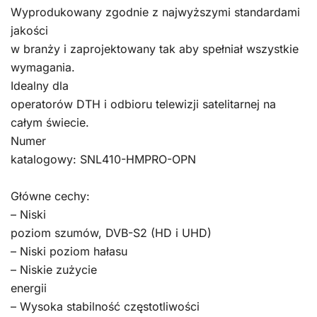
Wyprodukowany zgodnie z najwyższymi standardami
jakości
w branży i zaprojektowany tak aby spełniał wszystkie
wymagania.
Idealny dla
operatorów DTH i odbioru telewizji satelitarnej na
całym świecie.
Numer
katalogowy: SNL410-HMPRO-OPN
Główne cechy:
– Niski
poziom szumów, DVB-S2 (HD i UHD)
– Niski poziom hałasu
– Niskie zużycie
energii
– Wysoka stabilność częstotliwości