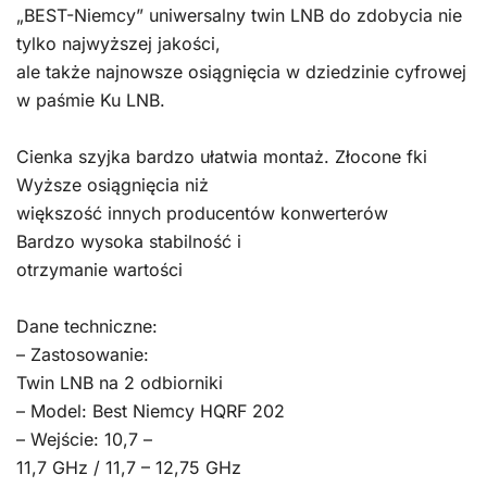
„BEST-Niemcy” uniwersalny twin LNB do zdobycia nie
tylko najwyższej jakości,
ale także najnowsze osiągnięcia w dziedzinie cyfrowej
w paśmie Ku LNB.
Cienka szyjka bardzo ułatwia montaż. Złocone fki
Wyższe osiągnięcia niż
większość innych producentów konwerterów
Bardzo wysoka stabilność i
otrzymanie wartości
Dane techniczne:
– Zastosowanie:
Twin LNB na 2 odbiorniki
– Model: Best Niemcy HQRF 202
– Wejście: 10,7 –
11,7 GHz / 11,7 – 12,75 GHz