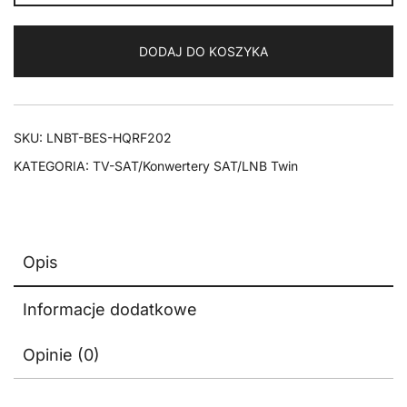
Twin
BEST
DODAJ DO KOSZYKA
HQRF
202
0.1dB
Lens
SKU:
LNBT-BES-HQRF202
KATEGORIA:
TV-SAT/Konwertery SAT/LNB Twin
Opis
Informacje dodatkowe
Opinie (0)