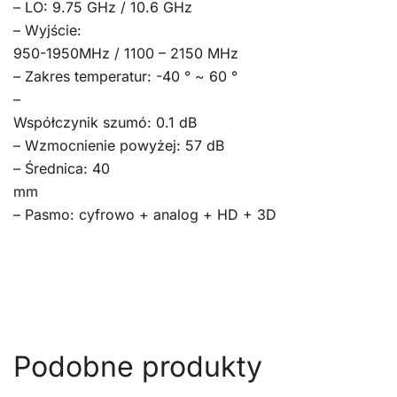
– LO: 9.75 GHz / 10.6 GHz
– Wyjście:
950-1950MHz / 1100 – 2150 MHz
– Zakres temperatur: -40 ° ~ 60 °
–
Współczynik szumó: 0.1 dB
– Wzmocnienie powyżej: 57 dB
– Średnica: 40
mm
– Pasmo: cyfrowo + analog + HD + 3D
Podobne produkty