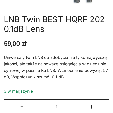
LNB Twin BEST HQRF 202
0.1dB Lens
59,00
zł
Uniwersaly twin LNB do zdobycia nie tylko najwyższej
jakości, ale także najnowsze osiągnięcia w dziedzinie
cyfrowej w paśmie Ku LNB. Wzmocnienie powyżej: 57
dB, Współczynik szumó: 0.1 dB.
3 w magazynie
ilość
-
+
LNB