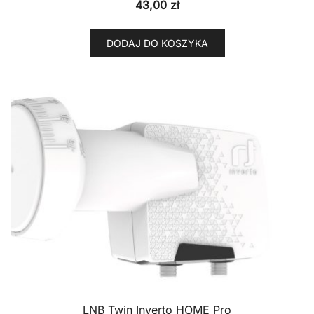
43,00
zł
DODAJ DO KOSZYKA
LNB Twin Inverto HOME Pro