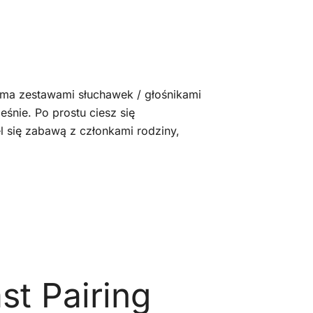
ma zestawami słuchawek / głośnikami
eśnie. Po prostu ciesz się
l się zabawą z członkami rodziny,
st Pairing