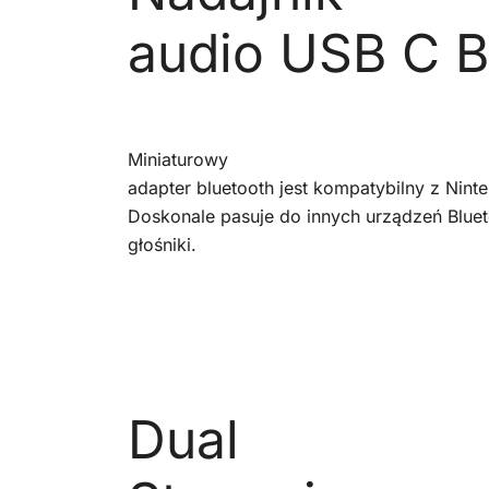
audio USB C B
Miniaturowy
adapter bluetooth jest kompatybilny z Ninte
Doskonale pasuje do innych urządzeń Blueto
głośniki.
Dual