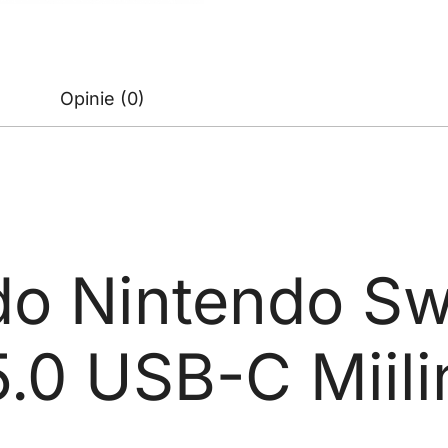
Opinie (0)
do Nintendo Sw
5.0 USB-C Miil