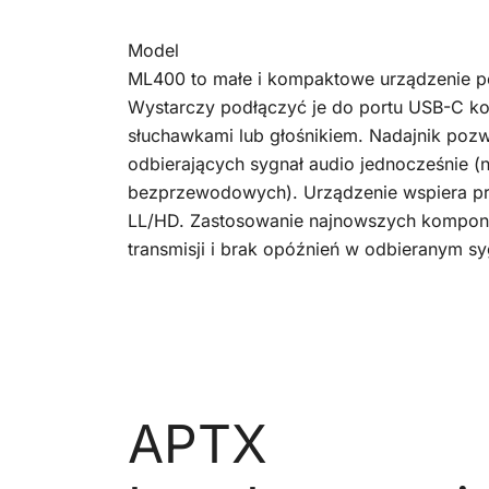
Model
ML400 to małe i kompaktowe urządzenie pe
Wystarczy podłączyć je do portu USB-C ko
słuchawkami lub głośnikiem. Nadajnik poz
odbierających sygnał audio jednocześnie (
bezprzewodowych). Urządzenie wspiera prof
LL/HD. Zastosowanie najnowszych kompone
transmisji i brak opóźnień w odbieranym sy
APTX