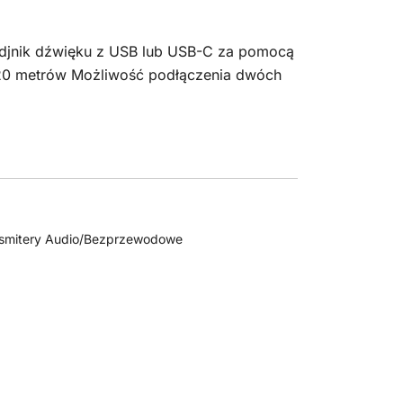
djnik dźwięku z USB lub USB-C za pomocą
 20 metrów Możliwość podłączenia dwóch
nsmitery Audio/Bezprzewodowe