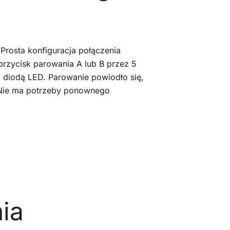
 Prosta konfiguracja połączenia
rzycisk parowania A lub B przez 5
ą diodą LED. Parowanie powiodło się,
. Nie ma potrzeby ponownego
ia