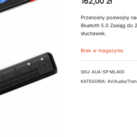
162,00
zł
Przenośny podwojny na
Bluetoth 5.0 Zasięg do
słuchawek.
Brak w magazynie
SKU:
AUA-SP-ML400
KATEGORIA:
AV/Audio/Tra