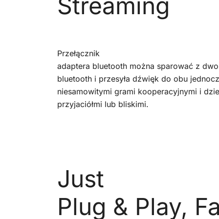
Streaming
Przełącznik
adaptera bluetooth można sparować z dwo
bluetooth i przesyła dźwięk do obu jednocz
niesamowitymi grami kooperacyjnymi i dzie
przyjaciółmi lub bliskimi.
Just
Plug & Play, Fa