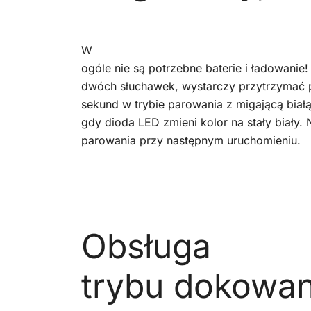
W
ogóle nie są potrzebne baterie i ładowanie!
dwóch słuchawek, wystarczy przytrzymać p
sekund w trybie parowania z migającą biał
gdy dioda LED zmieni kolor na stały biały
parowania przy następnym uruchomieniu.
Obsługa
trybu dokowan