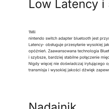
Low Latency i 
1Mii
nintendo switch adapter bluetooth jest pr
Latency- obsługuje przesyłanie wysokiej jak
opóźnień. Zaawansowana technologia Blueto
i szybsze, bardziej stabilne połączenie mi
Nigdy więcej nie doświadczaj irytującego o
transmisja i wysokiej jakości dźwięk zapew
Nadajnik