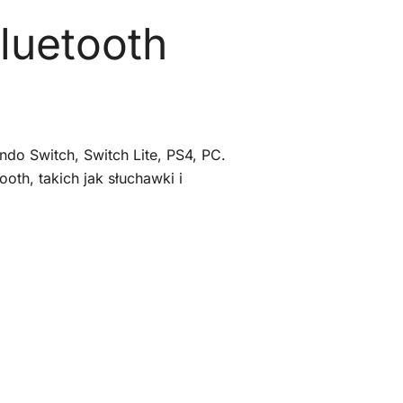
luetooth
ndo Switch, Switch Lite, PS4, PC.
oth, takich jak słuchawki i