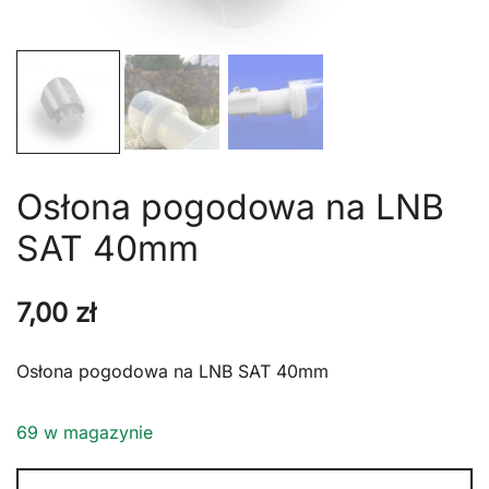
Osłona pogodowa na LNB
SAT 40mm
7,00
zł
Osłona pogodowa na LNB SAT 40mm
69 w magazynie
ilość