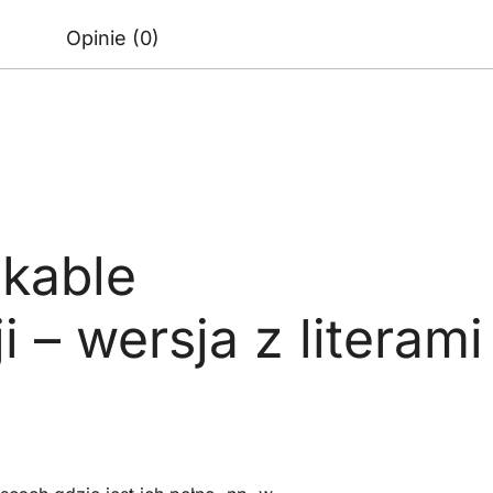
Goobay
Opinie (0)
 kable
i – wersja z literami