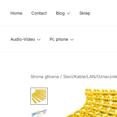
Przejdź
do
Home
Contact
Blog
Sklep
treści
Audio-Video
Pc phone
Strona główna
/
Sieci/Kable/LAN/Oznacznik