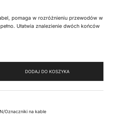
kabel, pomaga w rozróżnieniu przewodów w
h pełno. Ułatwia znalezienie dwóch końców
DODAJ DO KOSZYKA
AN/Oznaczniki na kable