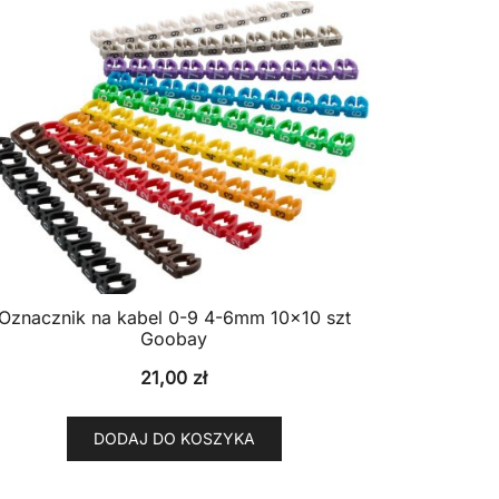
Oznacznik na kabel 0-9 4-6mm 10×10 szt
Goobay
21,00
zł
DODAJ DO KOSZYKA