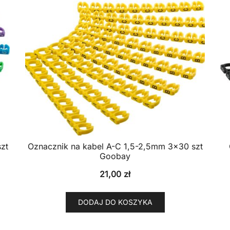
zt
Oznacznik na kabel A-C 1,5-2,5mm 3×30 szt
Goobay
21,00
zł
DODAJ DO KOSZYKA