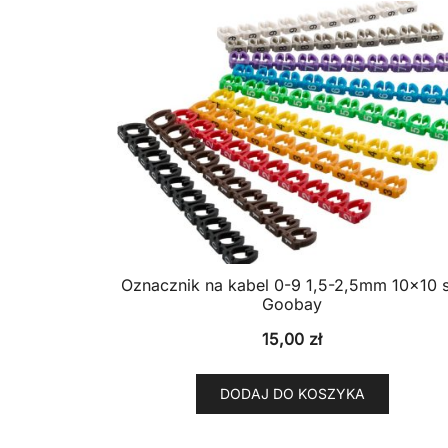
Oznacznik na kabel 0-9 1,5-2,5mm 10×10 s
Goobay
15,00
zł
DODAJ DO KOSZYKA