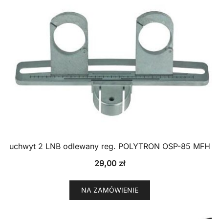
uchwyt 2 LNB odlewany reg. POLYTRON OSP-85 MFH
29,00
zł
NA ZAMÓWIENIE