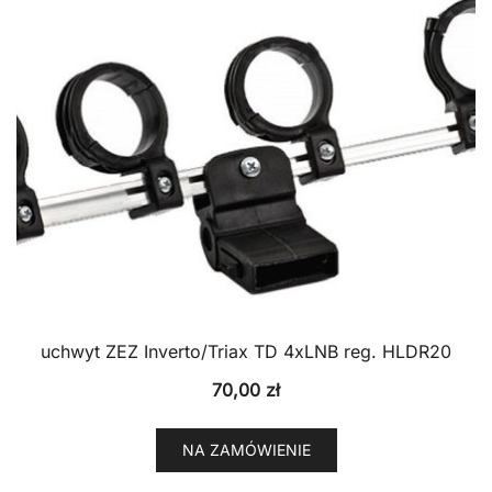
uchwyt ZEZ Inverto/Triax TD 4xLNB reg. HLDR20
70,00
zł
NA ZAMÓWIENIE