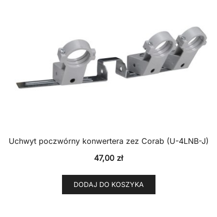
Uchwyt poczwórny konwertera zez Corab (U-4LNB-J)
47,00
zł
DODAJ DO KOSZYKA