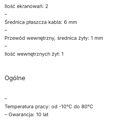
Ilość ekranowań: 2
–
Średnica płaszcza kabla: 6 mm
–
Przewód wewnętrzny, średnica żyły: 1 mm
–
Ilość wewnętrznych żył: 1
Ogólne
–
Temperatura pracy: od -10°C do 80°C
– Gwarancja: 10 lat