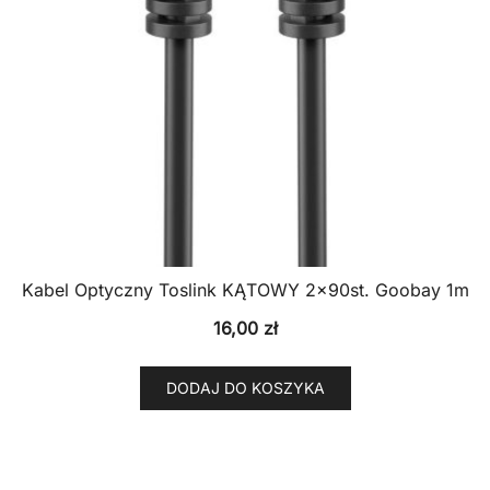
Kabel Optyczny Toslink KĄTOWY 2x90st. Goobay 1m
16,00
zł
DODAJ DO KOSZYKA