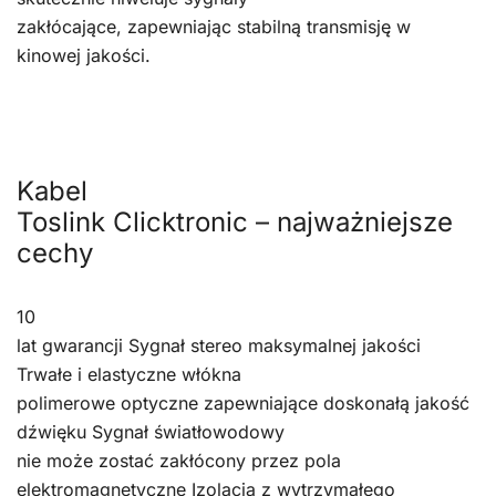
zakłócające, zapewniając stabilną transmisję w
kinowej jakości.
Kabel
Toslink Clicktronic – najważniejsze
cechy
10
lat gwarancji Sygnał stereo maksymalnej jakości
Trwałe i elastyczne włókna
polimerowe optyczne zapewniające doskonałą jakość
dźwięku Sygnał światłowodowy
nie może zostać zakłócony przez pola
elektromagnetyczne Izolacja z wytrzymałego