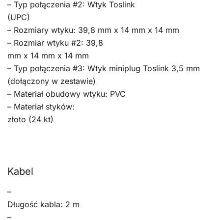
– Typ połączenia #2: Wtyk Toslink
(UPC)
– Rozmiary wtyku: 39,8 mm x 14 mm x 14 mm
– Rozmiar wtyku #2: 39,8
mm x 14 mm x 14 mm
– Typ połączenia #3: Wtyk miniplug Toslink 3,5 mm
(dołączony w zestawie)
– Materiał obudowy wtyku: PVC
– Materiał styków:
złoto (24 kt)
Kabel
–
Długość kabla: 2 m
–