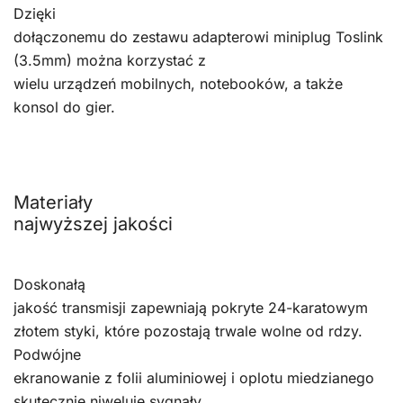
Dzięki
dołączonemu do zestawu adapterowi miniplug Toslink
(3.5mm) można korzystać z
wielu urządzeń mobilnych, notebooków, a także
konsol do gier.
Materiały
najwyższej jakości
Doskonałą
jakość transmisji zapewniają pokryte 24-karatowym
złotem styki, które pozostają trwale wolne od rdzy.
Podwójne
ekranowanie z folii aluminiowej i oplotu miedzianego
skutecznie niweluje sygnały