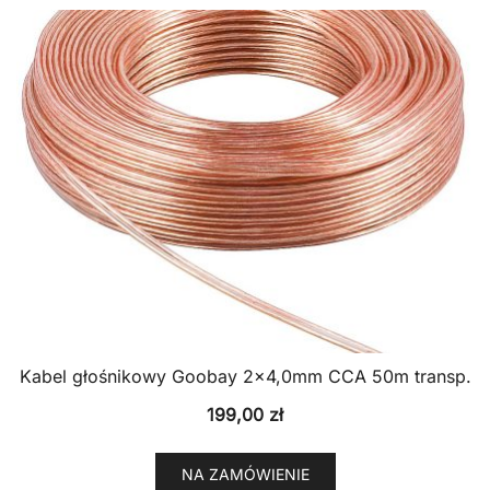
Kabel głośnikowy Goobay 2×4,0mm CCA 50m transp.
199,00
zł
NA ZAMÓWIENIE