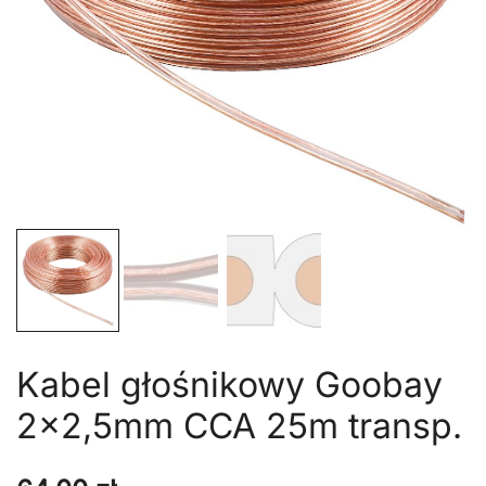
Kabel głośnikowy Goobay
2×2,5mm CCA 25m transp.