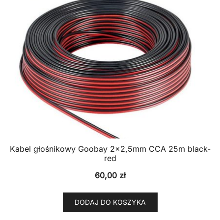
Kabel głośnikowy Goobay 2×2,5mm CCA 25m black-
red
60,00
zł
DODAJ DO KOSZYKA