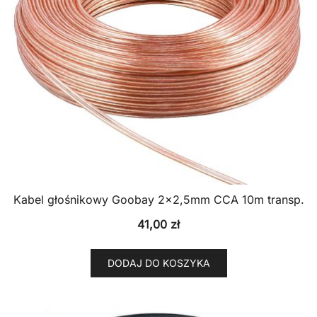
Kabel głośnikowy Goobay 2×2,5mm CCA 10m transp.
41,00
zł
DODAJ DO KOSZYKA