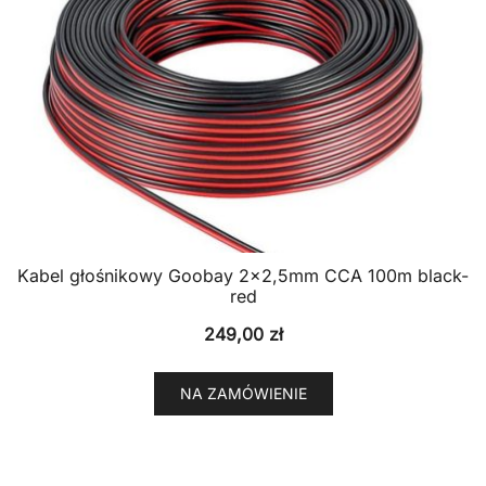
Kabel głośnikowy Goobay 2×2,5mm CCA 100m black-
red
249,00
zł
NA ZAMÓWIENIE