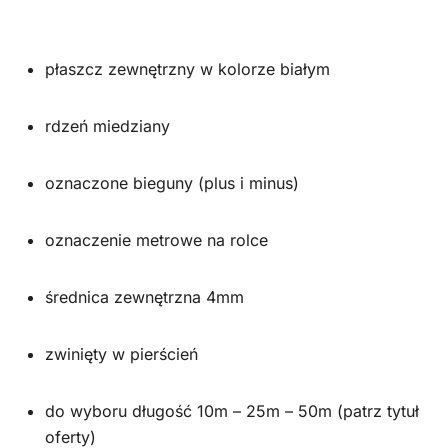
płaszcz zewnętrzny w kolorze białym
rdzeń miedziany
oznaczone bieguny (plus i minus)
oznaczenie metrowe na rolce
średnica zewnętrzna 4mm
zwinięty w pierścień
do wyboru długość 10m – 25m – 50m (patrz tytuł
oferty)