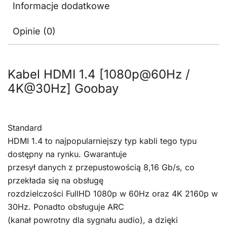
Informacje dodatkowe
Opinie (0)
Kabel HDMI 1.4 [1080p@60Hz /
4K@30Hz] Goobay
Standard
HDMI 1.4 to najpopularniejszy typ kabli tego typu
dostępny na rynku. Gwarantuje
przesył danych z przepustowością 8,16 Gb/s, co
przekłada się na obsługę
rozdzielczości FullHD 1080p w 60Hz oraz 4K 2160p w
30Hz. Ponadto obsługuje ARC
(kanał powrotny dla sygnału audio), a dzięki