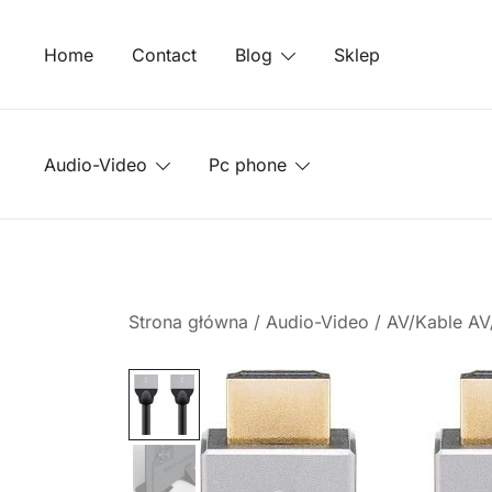
Przejdź
do
Home
Contact
Blog
Sklep
treści
Audio-Video
Pc phone
Strona główna
/
Audio-Video
/
AV/Kable AV