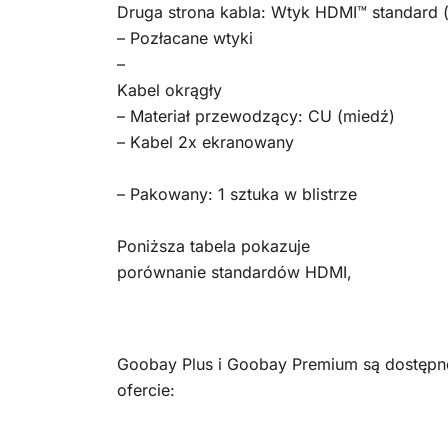
Druga strona kabla: Wtyk HDMI™ standard (
– Pozłacane wtyki
–
Kabel okrągły
– Materiał przewodzący: CU (miedź)
– Kabel 2x ekranowany
– Pakowany: 1 sztuka w blistrze
Poniższa tabela pokazuje
porównanie standardów HDMI,
Goobay Plus i Goobay Premium są dostępn
ofercie: