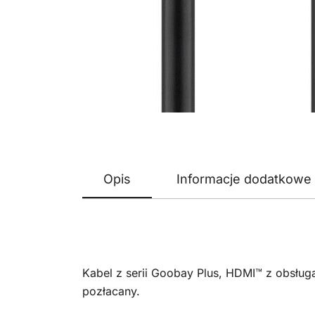
Opis
Informacje dodatkowe
Kabel z serii Goobay Plus, HDMI™ z obsługą
pozłacany.