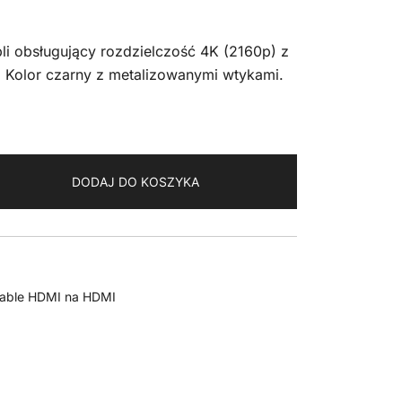
li obsługujący rozdzielczość 4K (2160p) z
Kolor czarny z metalizowanymi wtykami.
DODAJ DO KOSZYKA
Kable HDMI na HDMI