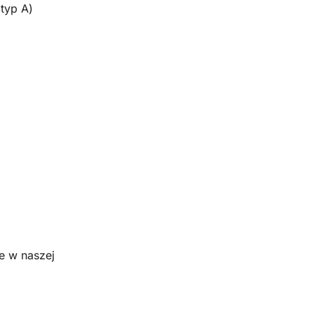
typ A)
e w naszej