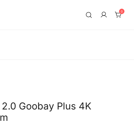
0
 2.0 Goobay Plus 4K
5m