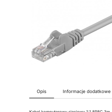
Opis
Informacje dodatkowe
Kabel komputerowy sieciowy 1:1 8P8C 3m.