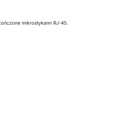
akończone mikrostykami RJ-45.