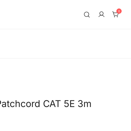
0
Patchcord CAT 5E 3m