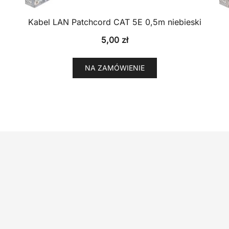
Kabel LAN Patchcord CAT 5E 0,5m niebieski
5,00
zł
NA ZAMÓWIENIE