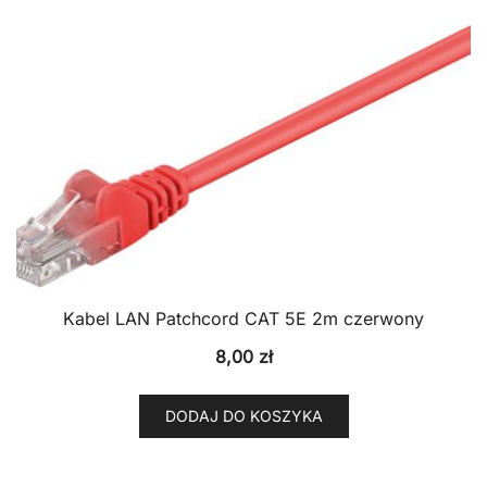
Kabel LAN Patchcord CAT 5E 2m czerwony
8,00
zł
DODAJ DO KOSZYKA