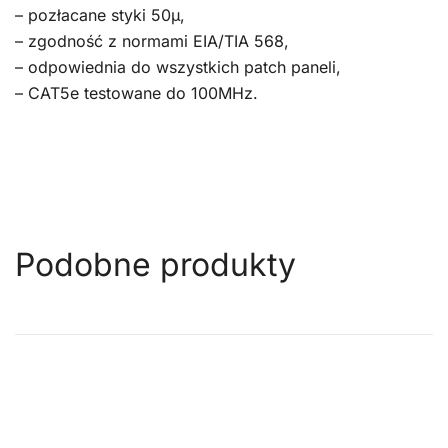
– pozłacane styki 50μ,
– zgodność z normami EIA/TIA 568,
– odpowiednia do wszystkich patch paneli,
– CAT5e testowane do 100MHz.
Podobne produkty