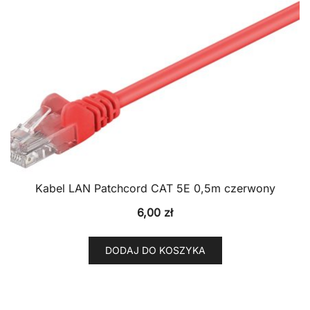
Kabel LAN Patchcord CAT 5E 0,5m czerwony
6,00
zł
DODAJ DO KOSZYKA