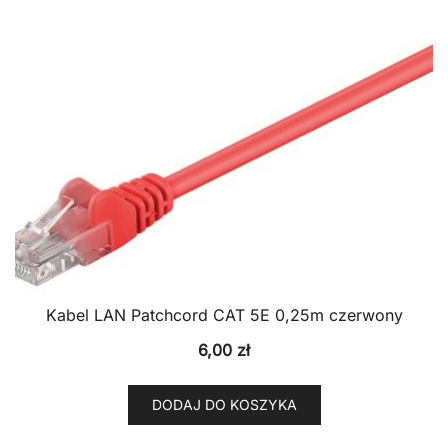
Kabel LAN Patchcord CAT 5E 0,25m czerwony
6,00
zł
DODAJ DO KOSZYKA