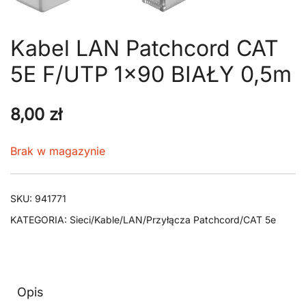
Kabel LAN Patchcord CAT
5E F/UTP 1×90 BIAŁY 0,5m
8,00
zł
Brak w magazynie
SKU:
941771
KATEGORIA:
Sieci/Kable/LAN/Przyłącza Patchcord/CAT 5e
Opis