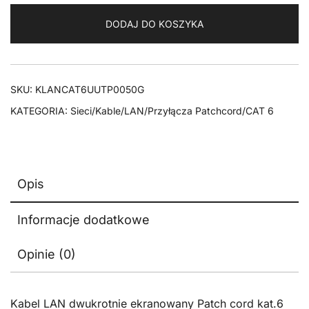
Patchcord
DODAJ DO KOSZYKA
CAT
6
U/UTP
szary
SKU:
KLANCAT6UUTP0050G
5m
KATEGORIA:
Sieci/Kable/LAN/Przyłącza Patchcord/CAT 6
Opis
Informacje dodatkowe
Opinie (0)
Kabel LAN dwukrotnie ekranowany Patch cord kat.6