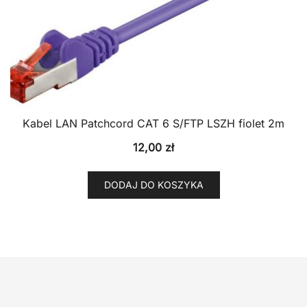
Kabel LAN Patchcord CAT 6 S/FTP LSZH fiolet 2m
12,00
zł
DODAJ DO KOSZYKA