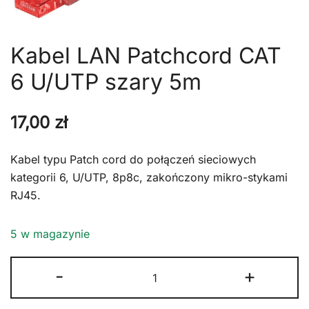
Kabel LAN Patchcord CAT
6 U/UTP szary 5m
17,00
zł
Kabel typu Patch cord do połączeń sieciowych
kategorii 6, U/UTP, 8p8c, zakończony mikro-stykami
RJ45.
5 w magazynie
ilość
-
+
Kabel
LAN