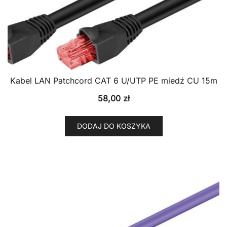
Kabel LAN Patchcord CAT 6 U/UTP PE miedź CU 15m
58,00
zł
DODAJ DO KOSZYKA