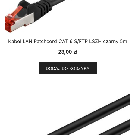
Kabel LAN Patchcord CAT 6 S/FTP LSZH czarny 5m
23,00
zł
DODAJ DO KOSZYKA