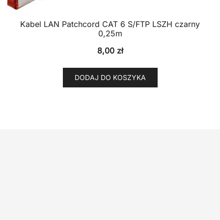
Kabel LAN Patchcord CAT 6 S/FTP LSZH czarny
0,25m
8,00
zł
DODAJ DO KOSZYKA