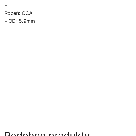
–
Rdzeń: CCA
– OD: 5.9mm
Podobne produkty