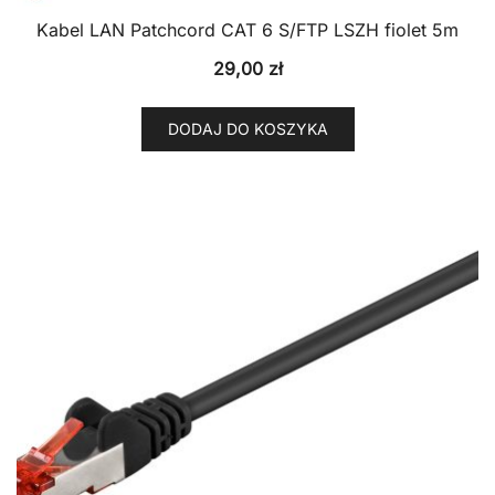
Kabel LAN Patchcord CAT 6 S/FTP LSZH fiolet 5m
29,00
zł
DODAJ DO KOSZYKA