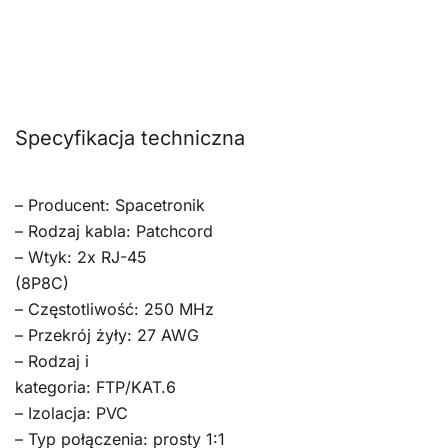
Specyfikacja techniczna
– Producent: Spacetronik
– Rodzaj kabla: Patchcord
– Wtyk: 2x RJ-45
(8P8C)
– Częstotliwość: 250 MHz
– Przekrój żyły: 27 AWG
– Rodzaj i
kategoria: FTP/KAT.6
– Izolacja: PVC
– Typ połączenia: prosty 1:1