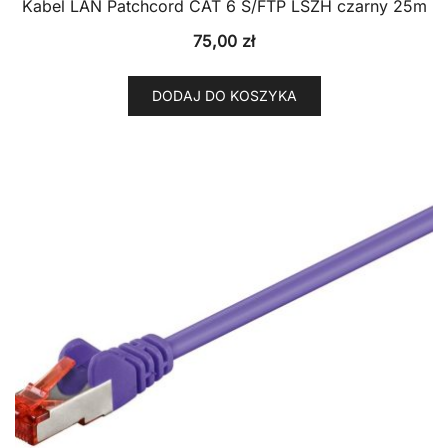
Kabel LAN Patchcord CAT 6 S/FTP LSZH czarny 25m
75,00
zł
DODAJ DO KOSZYKA