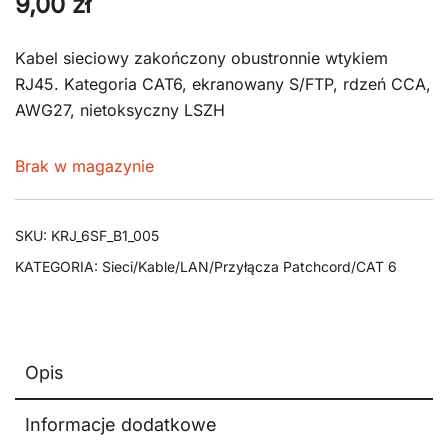
9,00
zł
Kabel sieciowy zakończony obustronnie wtykiem
RJ45. Kategoria CAT6, ekranowany S/FTP, rdzeń CCA,
AWG27, nietoksyczny LSZH
Brak w magazynie
SKU:
KRJ_6SF_B1_005
KATEGORIA:
Sieci/Kable/LAN/Przyłącza Patchcord/CAT 6
Opis
Informacje dodatkowe