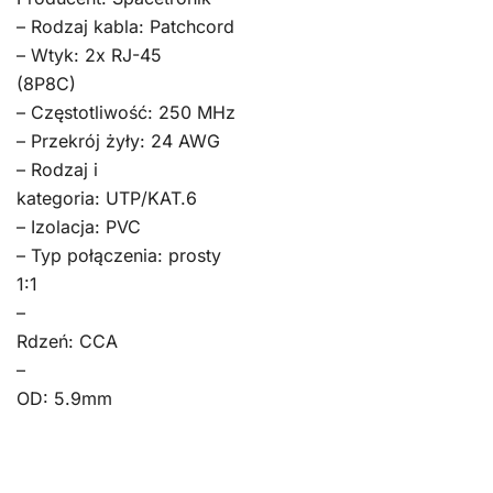
– Rodzaj kabla: Patchcord
– Wtyk: 2x RJ-45
(8P8C)
– Częstotliwość: 250 MHz
– Przekrój żyły: 24 AWG
– Rodzaj i
kategoria: UTP/KAT.6
– Izolacja: PVC
– Typ połączenia: prosty
1:1
–
Rdzeń: CCA
–
OD: 5.9mm