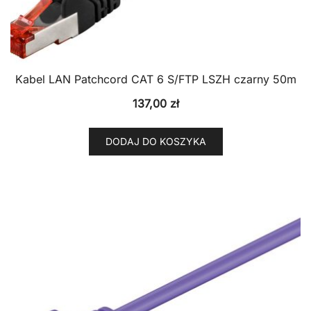
Kabel LAN Patchcord CAT 6 S/FTP LSZH czarny 50m
137,00
zł
DODAJ DO KOSZYKA