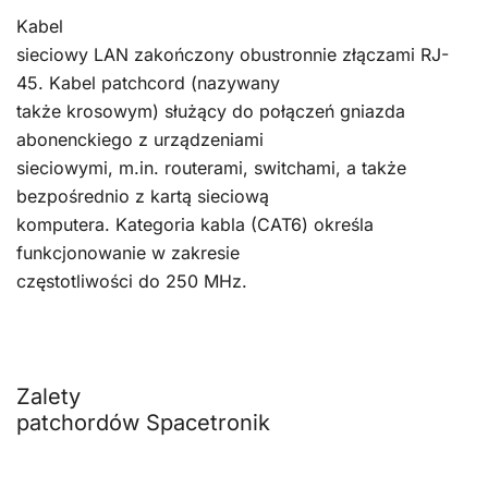
Kabel
sieciowy LAN zakończony obustronnie złączami RJ-
45. Kabel patchcord (nazywany
także krosowym) służący do połączeń gniazda
abonenckiego z urządzeniami
sieciowymi, m.in. routerami, switchami, a także
bezpośrednio z kartą sieciową
komputera. Kategoria kabla (CAT6) określa
funkcjonowanie w zakresie
częstotliwości do 250 MHz.
Zalety
patchordów Spacetronik